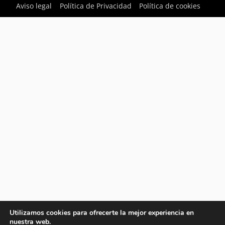
Aviso legal
Política de Privacidad
Política de cookies
Utilizamos cookies para ofrecerte la mejor experiencia en
nuestra web.