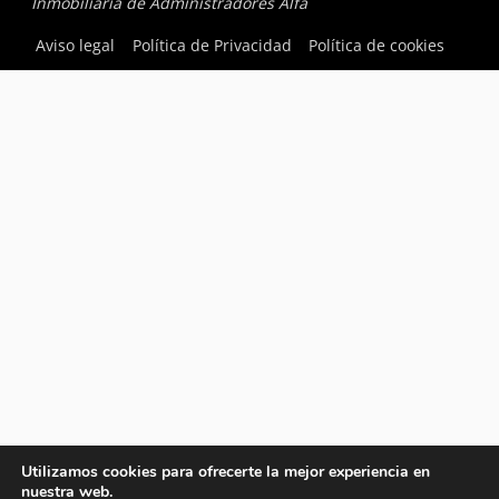
Inmobiliaria de Administradores Alfa
Aviso legal
Política de Privacidad
Política de cookies
Utilizamos cookies para ofrecerte la mejor experiencia en
nuestra web.