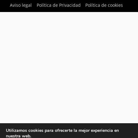
Aviso legal
Política de Privacidad
Política de cookies
Utilizamos cookies para ofrecerte la mejor experiencia en
nuestra web.