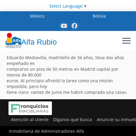
Select Language
▼
México
Bolivia
Alfa Rubio
Eduardo Mediavilla, madrileño de 34 años, lleva dos años
empeñado en
comprarse un piso de 50 metros en Madrid capital por
menos de 80.000
euros. Al principio afrontó la tarea como una misión
imposible, pero hoy
tiene claro: «antes de junio me habré comprado una casa».
Atención al cliente
Díganos qué busca
Anuncie su inmueb
Inmobiliaria de Administradores Alfa