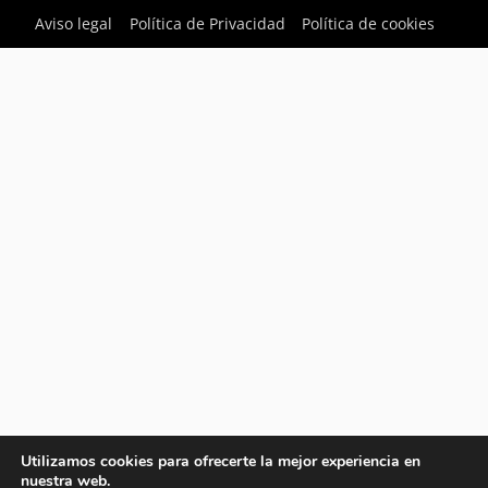
Aviso legal
Política de Privacidad
Política de cookies
Utilizamos cookies para ofrecerte la mejor experiencia en
nuestra web.