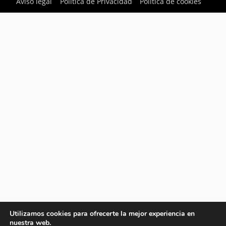
Aviso legal
Política de Privacidad
Política de cookies
Utilizamos cookies para ofrecerte la mejor experiencia en
nuestra web.