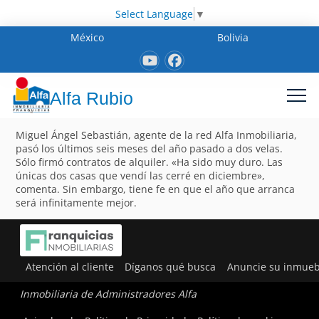
Select Language
▼
México
Bolivia
Alfa Rubio
Miguel Ángel Sebastián, agente de la red Alfa Inmobiliaria,
pasó los últimos seis meses del año pasado a dos velas.
Sólo firmó contratos de alquiler. «Ha sido muy duro. Las
únicas dos casas que vendí las cerré en diciembre»,
comenta. Sin embargo, tiene fe en que el año que arranca
será infinitamente mejor.
Atención al cliente
Díganos qué busca
Anuncie su inmueb
Inmobiliaria de Administradores Alfa