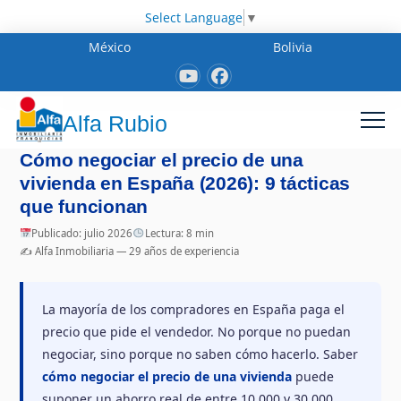
Select Language
▼
México
Bolivia
Alfa Rubio
Cómo negociar el precio de una
vivienda en España (2026): 9 tácticas
que funcionan
Publicado: julio 2026
Lectura: 8 min
✍️ Alfa Inmobiliaria — 29 años de experiencia
La mayoría de los compradores en España paga el
precio que pide el vendedor. No porque no puedan
negociar, sino porque no saben cómo hacerlo. Saber
cómo negociar el precio de una vivienda
puede
suponer un ahorro real de entre 10.000 y 30.000