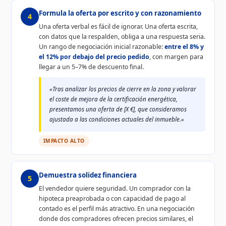
Formula la oferta por escrito y con razonamiento
4
Una oferta verbal es fácil de ignorar. Una oferta escrita,
con datos que la respalden, obliga a una respuesta seria.
Un rango de negociación inicial razonable:
entre el 8% y
el 12% por debajo del precio pedido
, con margen para
llegar a un 5–7% de descuento final.
«Tras analizar los precios de cierre en la zona y valorar
el coste de mejora de la certificación energética,
presentamos una oferta de [X €], que consideramos
ajustada a las condiciones actuales del inmueble.»
IMPACTO ALTO
Demuestra solidez financiera
5
El vendedor quiere seguridad. Un comprador con la
hipoteca preaprobada o con capacidad de pago al
contado es el perfil más atractivo. En una negociación
donde dos compradores ofrecen precios similares, el