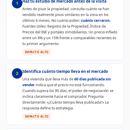
Haz tu estudio de mercado antes de la visita
1
Antes de pisar la propiedad, consulta cuánto se han
vendido realmente pisos similares en la zona en los
últimos 6 meses. No cuánto piden:
cuánto cerraron
.
Fuentes útiles: Registro de la Propiedad, Índice de
Precios del INE y portales inmobiliarios. Un precio inflado
entre un 8% y un 15% frente a comparables recientes es
tu primer argumento.
IMPACTO ALTO
Identifica cuánto tiempo lleva en el mercado
2
Una vivienda que lleva más de
60 días publicada sin
vender
indica que el precio no está funcionando.
Cuando supera los 90 días, el poder de negociación se
inclina claramente hacia el comprador. Pregunta
directamente: «¿Cuánto tiempo lleva publicada?» La
respuesta define tu estrategia.
IMPACTO ALTO