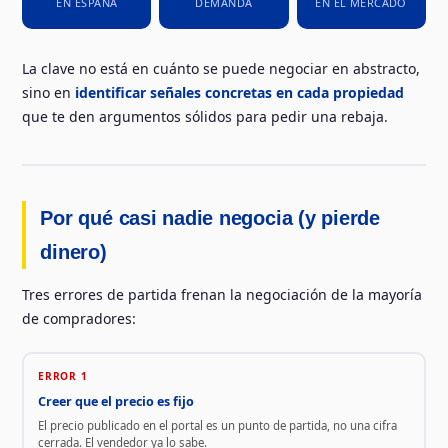
EN ESPAÑA
DEMANDA
EN EL MERCADO
La clave no está en cuánto se puede negociar en abstracto,
sino en
identificar señales concretas en cada propiedad
que te den argumentos sólidos para pedir una rebaja.
Por qué casi nadie negocia (y pierde
dinero)
Tres errores de partida frenan la negociación de la mayoría
de compradores:
ERROR 1
Creer que el precio es fijo
El precio publicado en el portal es un punto de partida, no una cifra
cerrada. El vendedor ya lo sabe.