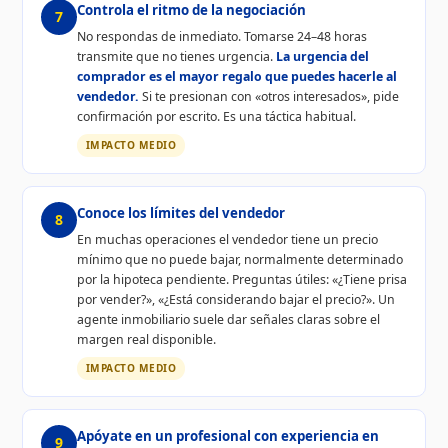
Controla el ritmo de la negociación
7
No respondas de inmediato. Tomarse 24–48 horas
transmite que no tienes urgencia.
La urgencia del
comprador es el mayor regalo que puedes hacerle al
vendedor.
Si te presionan con «otros interesados», pide
confirmación por escrito. Es una táctica habitual.
IMPACTO MEDIO
Conoce los límites del vendedor
8
En muchas operaciones el vendedor tiene un precio
mínimo que no puede bajar, normalmente determinado
por la hipoteca pendiente. Preguntas útiles: «¿Tiene prisa
por vender?», «¿Está considerando bajar el precio?». Un
agente inmobiliario suele dar señales claras sobre el
margen real disponible.
IMPACTO MEDIO
Apóyate en un profesional con experiencia en
9