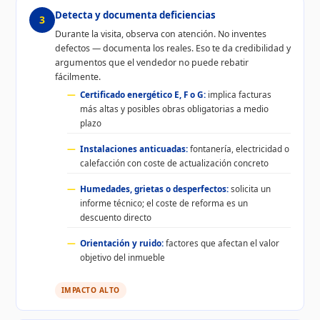
Detecta y documenta deficiencias
3
Durante la visita, observa con atención. No inventes
defectos — documenta los reales. Eso te da credibilidad y
argumentos que el vendedor no puede rebatir
fácilmente.
Certificado energético E, F o G:
implica facturas
más altas y posibles obras obligatorias a medio
plazo
Instalaciones anticuadas:
fontanería, electricidad o
calefacción con coste de actualización concreto
Humedades, grietas o desperfectos:
solicita un
informe técnico; el coste de reforma es un
descuento directo
Orientación y ruido:
factores que afectan el valor
objetivo del inmueble
IMPACTO ALTO