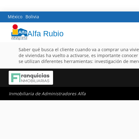
México
Bolivia
Alfa Rubio
Saber qué busca el cliente cuando va a comprar una vivie
de viviendas ha vuelto a activarse, es importante conocer
se utilizan diferentes herramientas: investigación de merc
Inmobiliaria de Administradores Alfa