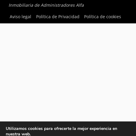
Inmobiliaria de Administradores Alfa
Aviso legal
Política de Privacidad
Política de cookies
Utilizamos cookies para ofrecerte la mejor experiencia en
nuestra web.