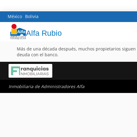
México
Bolivia
Alfa Rubio
Más de una década después, muchos propietarios siguen co
deuda con el banco.
Inmobiliaria de Administradores Alfa