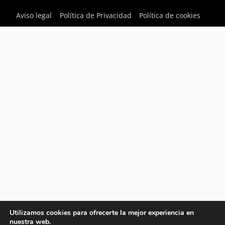
Aviso legal
Política de Privacidad
Política de cookies
Utilizamos cookies para ofrecerte la mejor experiencia en
nuestra web.