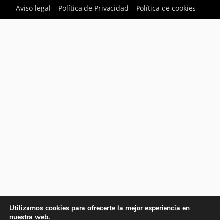
Aviso legal
Política de Privacidad
Política de cookies
Utilizamos cookies para ofrecerte la mejor experiencia en
nuestra web.