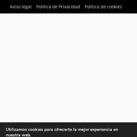
Aviso legal
Política de Privacidad
Política de cookies
Utilizamos cookies para ofrecerte la mejor experiencia en
nuestra web.