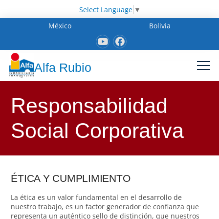
Select Language
▼
México
Bolivia
Alfa Rubio
Responsabilidad
Social Corporativa
ÉTICA Y CUMPLIMIENTO
La ética es un valor fundamental en el desarrollo de
nuestro trabajo, es un factor generador de confianza que
representa un auténtico sello de distinción, que nuestros